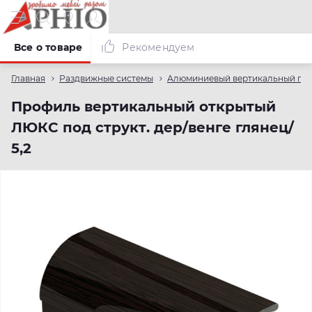
Все о товаре
Рекомендуем
Главная
Раздвижные системы
Алюминиевый вертикальный пр
Профиль вертикальный открытый
ЛЮКС под структ. дер/венге глянец/
5,2