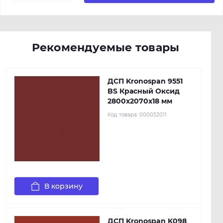
Рекомендуемые товары
ДСП Kronospan 9551
BS Красный Оксид
2800x2070x18 мм
Код товара:
000052011
В корзину
ДСП Kronospan K098