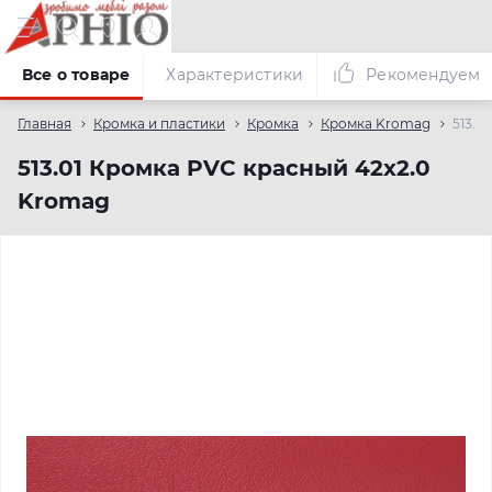
Все о товаре
Характеристики
Рекомендуем
Главная
Кромка и пластики
Кромка
Кромка Kromag
513.0
513.01 Кромка PVC красный 42х2.0
Kromag