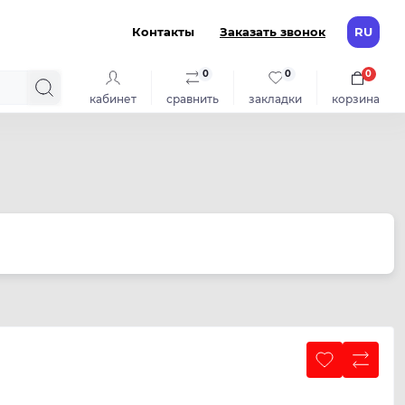
Контакты
Заказать звонок
RU
0
0
0
кабинет
сравнить
закладки
корзина