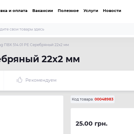
вка и оплата
Вакансии
Полезное
Услуги
Новости
g ПВХ 514.01 РЕ Серебряный 22х2 мм
ебряный 22х2 мм
Рекомендуем
Код товара:
00048983
25.00 грн.