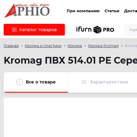
Про компанию
Статьи
Доста
Каталог товаров
Главная
Кромка и пластики
Кромка
Кромка Kromag
Kroma
Kromag ПВХ 514.01 РЕ Сер
Все о товаре
Характеристики