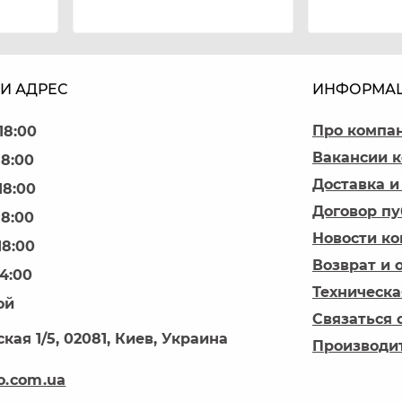
И АДРЕС
ИНФОРМА
Про компа
18:00
Вакансии 
18:00
Доставка и
18:00
Договор п
18:00
Новости к
18:00
Возврат и 
14:00
Техническа
ой
Связаться 
кая 1/5, 02081, Киев, Украина
Производи
o.com.ua