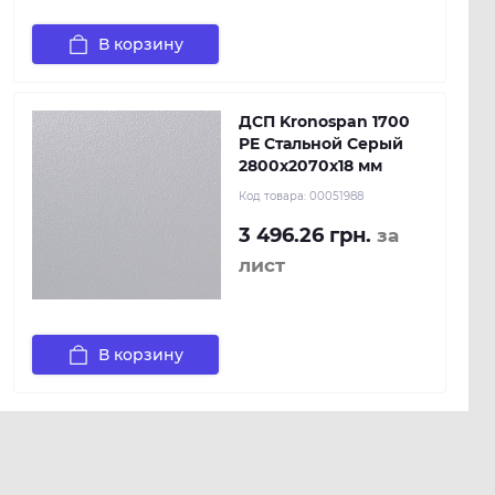
В корзину
ДСП Kronospan 1700
PE Стальной Серый
2800x2070x18 мм
Код товара:
00051988
3 496.26 грн.
за
лист
В корзину