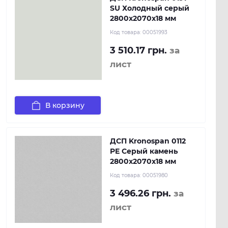
SU Холодный серый
2800x2070x18 мм
Код товара:
00051993
3 510.17 грн.
за
лист
В корзину
ДСП Kronospan 0112
PE Серый камень
2800x2070x18 мм
Код товара:
00051980
3 496.26 грн.
за
лист