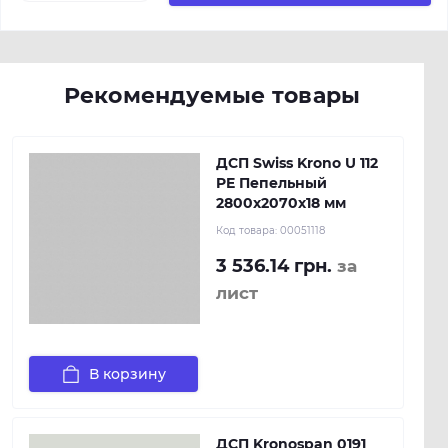
Рекомендуемые товары
ДСП Swiss Krono U 112
PE Пепельный
2800х2070х18 мм
Код товара:
00051118
3 536.14 грн.
за
лист
В корзину
ДСП Kronospan 0191