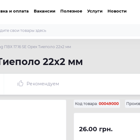
вка и оплата
Вакансии
Полезное
Услуги
Новости
g ПВХ 17.16 SЕ Орех Тиеполо 22х2 мм
 Тиеполо 22х2 мм
Рекомендуем
Код товара:
00049000
Произв
26.00 грн.