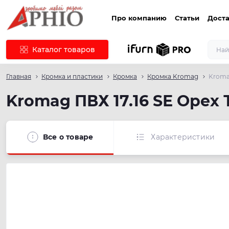
Про компанию
Статьи
Доста
Каталог товаров
Главная
Кромка и пластики
Кромка
Кромка Kromag
Kroma
Kromag ПВХ 17.16 SЕ Орех
Все о товаре
Характеристики