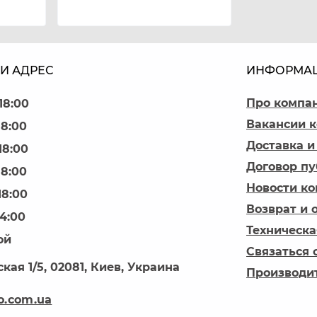
И АДРЕС
ИНФОРМА
Про компа
18:00
Вакансии 
18:00
Доставка и
18:00
Договор п
18:00
Новости к
18:00
Возврат и 
14:00
Техническа
ой
Связаться 
кая 1/5, 02081, Киев, Украина
Производи
o.com.ua