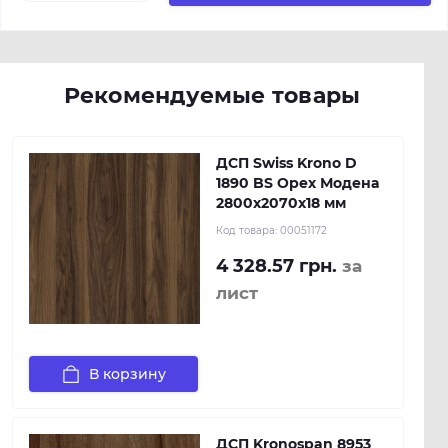
Рекомендуемые товары
ДСП Swiss Krono D
1890 BS Орех Модена
2800х2070х18 мм
Код товара:
00051172
4 328.57 грн.
за
лист
В корзину
ДСП Kronospan 8953