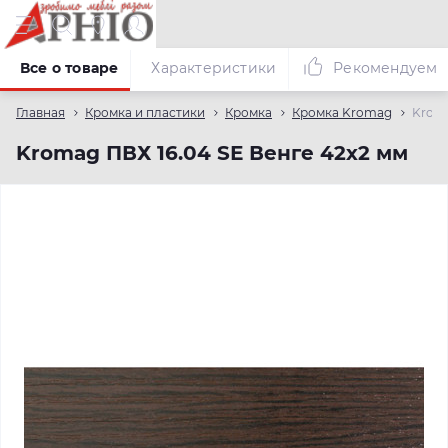
Все о товаре
Характеристики
Рекомендуем
Главная
Кромка и пластики
Кромка
Кромка Kromag
Kroma
Kromag ПВХ 16.04 SЕ Венге 42х2 мм