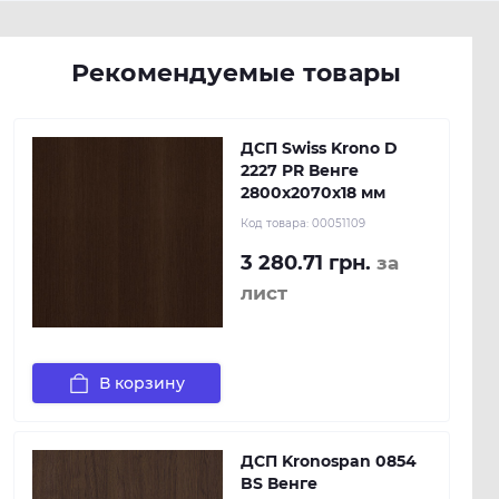
Рекомендуемые товары
ДСП Swiss Krono D
2227 PR Венге
2800х2070х18 мм
Код товара:
00051109
3 280.71 грн.
за
лист
В корзину
ДСП Kronospan 0854
BS Венге