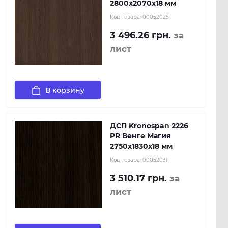
2800x2070x18 мм
Код товара:
00052025
3 496.26 грн.
за
лист
В корзину
ДСП Kronospan 2226
PR Венге Магия
2750x1830x18 мм
Код товара:
00052031
3 510.17 грн.
за
лист