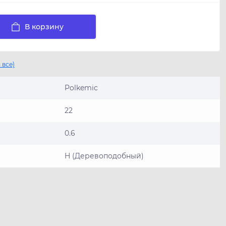
В корзину
 все)
Polkemic
22
0.6
H (Деревоподобный)