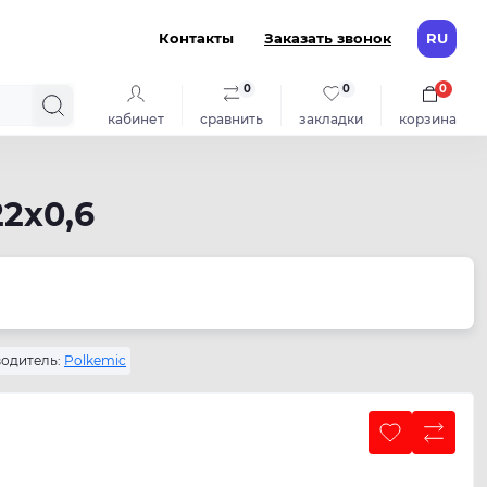
Контакты
Заказать звонок
RU
0
0
0
кабинет
сравнить
закладки
корзина
2х0,6
одитель:
Polkemic