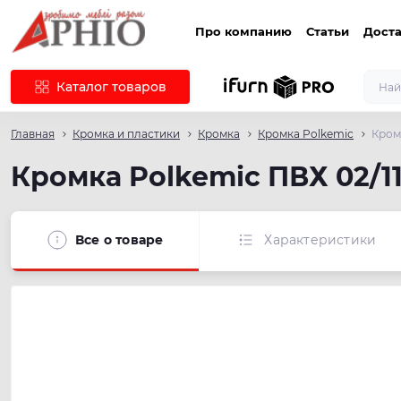
Про компанию
Статьи
Доста
Каталог товаров
Главная
Кромка и пластики
Кромка
Кромка Polkemic
Кром
Кромка Polkemic ПВХ 02/1
Все о товаре
Характеристики