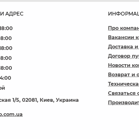
И АДРЕС
ИНФОРМА
Про компа
18:00
Вакансии 
18:00
Доставка и
18:00
Договор п
18:00
Новости к
18:00
Возврат и 
14:00
Техническа
ой
Связаться 
кая 1/5, 02081, Киев, Украина
Производи
o.com.ua