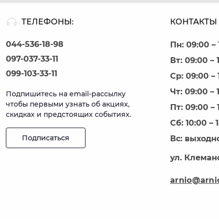
ТЕЛЕФОНЫ:
КОНТАКТЫ 
044-536-18-98
Пн: 09:00 – 
097-037-33-11
Вт: 09:00 – 
099-103-33-11
Ср: 09:00 – 
Чт: 09:00 – 
Подпишитесь на email-рассылку
чтобы первыми узнать об акциях,
Пт: 09:00 – 
скидках и предстоящих событиях.
Сб: 10:00 – 
Подписаться
Вс: выходн
ул. Клеманс
arnio@arni