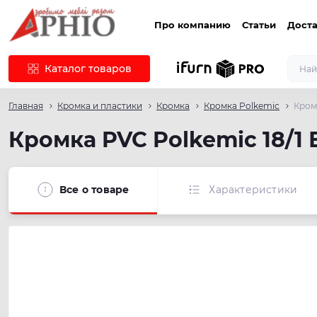
Про компанию
Статьи
Доста
Каталог товаров
Главная
Кромка и пластики
Кромка
Кромка Polkemic
Кромк
Кромка PVC Polkemic 18/1 
Все о товаре
Характеристики