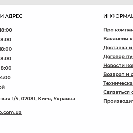
И АДРЕС
ИНФОРМА
Про компа
18:00
Вакансии 
18:00
Доставка и
18:00
Договор п
18:00
Новости к
18:00
Возврат и 
14:00
Техническа
ой
Связаться 
кая 1/5, 02081, Киев, Украина
Производи
o.com.ua