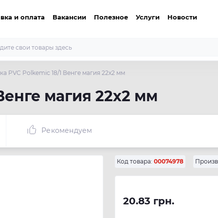
вка и оплата
Вакансии
Полезное
Услуги
Новости
а PVC Polkemic 18/1 Венге магия 22х2 мм
Венге магия 22х2 мм
Рекомендуем
Код товара:
00074978
Произв
20.83 грн.