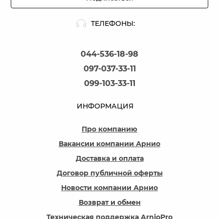
ТЕЛЕФОНЫ:
044-536-18-98
097-037-33-11
099-103-33-11
ИНФОРМАЦИЯ
Про компанию
Вакансии компании Арнио
Доставка и оплата
Договор публичной оферты
Новости компании Арнио
Возврат и обмен
Техническая поддержка ArnioPro