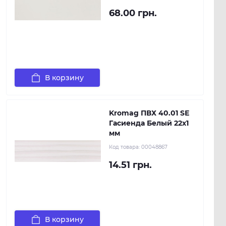
68.00 грн.
В корзину
Kromag ПВХ 40.01 SЕ
Гасиенда Белый 22х1
мм
Код товара:
00048867
14.51 грн.
В корзину