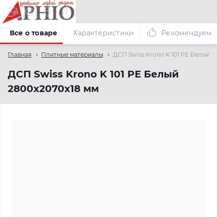
Все о товаре
Характеристики
Рекомендуем
Главная
Плитные материалы
ДСП Swiss Krono K 101 PE Белый 
ДСП Swiss Krono K 101 PE Белый
2800х2070х18 мм