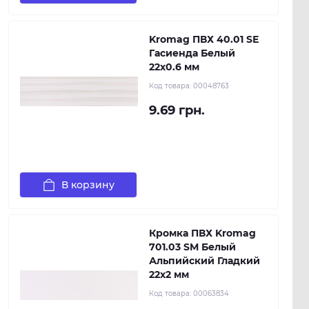
Kromag ПВХ 40.01 SЕ
Гасиенда Белый
22х0.6 мм
Код товара:
00048763
9.69 грн.
В корзину
Кромка ПВХ Kromag
701.03 SM Белый
Альпийский Гладкий
22х2 мм
Код товара:
00063834