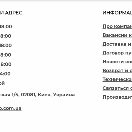
И АДРЕС
ИНФОРМА
Про компа
18:00
Вакансии 
18:00
Доставка и
18:00
Договор п
18:00
Новости к
18:00
Возврат и 
14:00
Техническа
ой
Связаться 
кая 1/5, 02081, Киев, Украина
Производи
o.com.ua