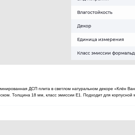
Влагостойкость
Декор
Единица измерения
Класс эмиссии формальд
минированная ДСП плита в светлом натуральном декоре «Клён Ван
ком. Толщина 18 мм, класс эмиссии E1. Подходит для корпусной 