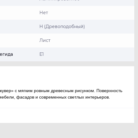
Нет
H (Древоподобный)
Лист
егида
E1
кувер» с мягким ровным древесным рисунком. Поверхность
мебели, фасадов и современных светлых интерьеров.