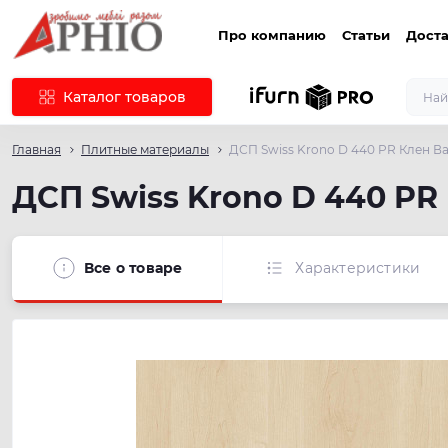
Про компанию
Статьи
Доста
Каталог товаров
Главная
Плитные материалы
ДСП Swiss Krono D 440 PR Клен В
ДСП Swiss Krono D 440 PR
Все о товаре
Характеристики