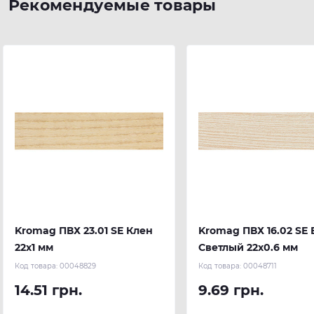
Рекомендуемые товары
Kromag ПВХ 23.01 SЕ Клен
Kromag ПВХ 16.02 SЕ 
22х1 мм
Светлый 22х0.6 мм
Код товара:
00048829
Код товара:
00048711
14.51 грн.
9.69 грн.