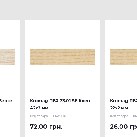
Венге
Kromag ПВХ 23.01 SЕ Клен
Kromag ПВХ
42х2 мм
22х2 мм
Код товара:
00048994
Код товара:
000
72.00 грн.
26.00 гр