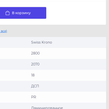
В корзину
 все)
Swiss Krono
2800
2070
18
ДСП
PR
Ламинированное