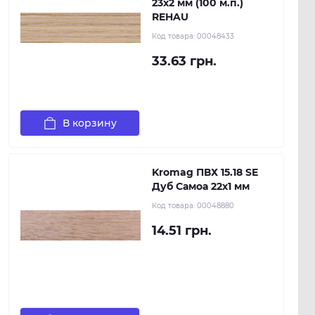
23х2 мм (100 м.п.)
REHAU
Код товара:
00048433
33.63 грн.
В корзину
Kromag ПВХ 15.18 SЕ
Дуб Самоа 22х1 мм
Код товара:
00048880
14.51 грн.