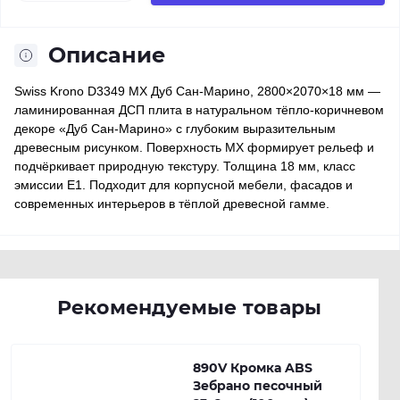
Описание
Swiss Krono D3349 MX Дуб Сан-Марино, 2800×2070×18 мм —
ламинированная ДСП плита в натуральном тёпло-коричневом
декоре «Дуб Сан-Марино» с глубоким выразительным
древесным рисунком. Поверхность MX формирует рельеф и
подчёркивает природную текстуру. Толщина 18 мм, класс
эмиссии E1. Подходит для корпусной мебели, фасадов и
современных интерьеров в тёплой древесной гамме.
Рекомендуемые товары
890V Кромка ABS
Зебрано песочный