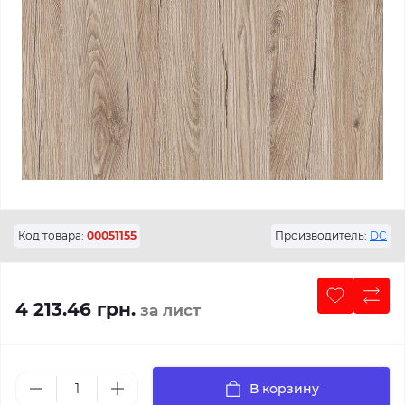
Код товара:
00051155
Производитель:
DC
4 213.46 грн.
за лист
В корзину