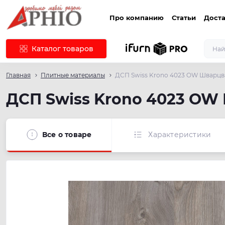
Про компанию
Статьи
Доста
Каталог товаров
Главная
Плитные материалы
ДСП Swiss Krono 4023 OW Шварцв
ДСП Swiss Krono 4023 OW
Все о товаре
Характеристики