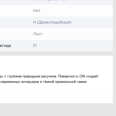
Нет
H (Древоподобный)
Лист
егида
E1
» с глубоким природным рисунком. Поверхность OW создаёт
современных интерьеров в тёмной премиальной гамме.