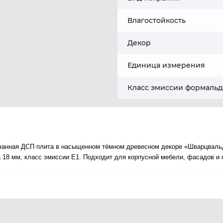
Влагостойкость
Декор
Единица измерения
Класс эмиссии формальд
анная ДСП плита в насыщенном тёмном древесном декоре «Шварцвальд
 18 мм, класс эмиссии E1. Подходит для корпусной мебели, фасадов и 