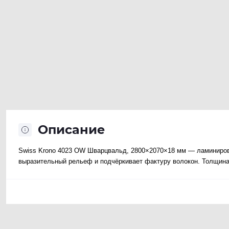
Описание
Swiss Krono 4023 OW Шварцвальд, 2800×2070×18 мм — ламиниров
выразительный рельеф и подчёркивает фактуру волокон. Толщина