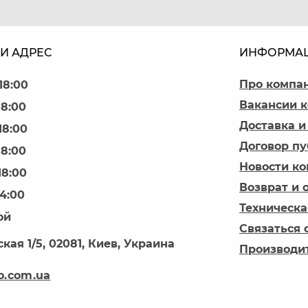
И АДРЕС
ИНФОРМА
Про компа
18:00
Вакансии 
18:00
Доставка и
18:00
Договор п
18:00
Новости к
18:00
Возврат и 
14:00
Техническа
ой
Связаться 
кая 1/5, 02081, Киев, Украина
Производи
o.com.ua