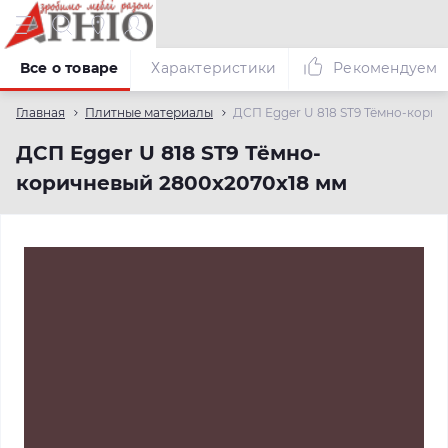
Все о товаре
Характеристики
Рекомендуем
Главная
Плитные материалы
ДСП Egger U 818 ST9 Тёмно-корич
ДСП Egger U 818 ST9 Тёмно-
коричневый 2800х2070х18 мм