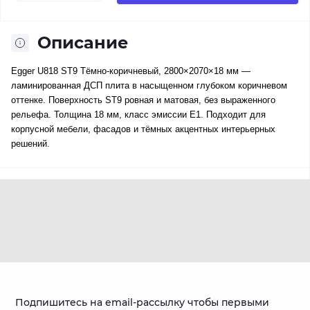
Описание
Egger U818 ST9 Тёмно-коричневый, 2800×2070×18 мм —
ламинированная ДСП плита в насыщенном глубоком коричневом
оттенке. Поверхность ST9 ровная и матовая, без выраженного
рельефа. Толщина 18 мм, класс эмиссии E1. Подходит для
корпусной мебели, фасадов и тёмных акцентных интерьерных
решений.
Подпишитесь на email-рассылку чтобы первыми