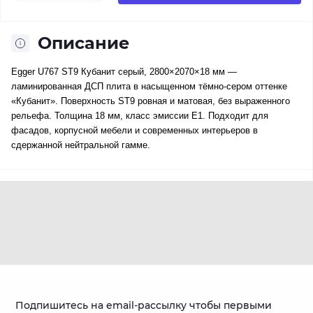
Описание
Egger U767 ST9 Кубанит серый, 2800×2070×18 мм —
ламинированная ДСП плита в насыщенном тёмно-сером оттенке
«Кубанит». Поверхность ST9 ровная и матовая, без выраженного
рельефа. Толщина 18 мм, класс эмиссии E1. Подходит для
фасадов, корпусной мебели и современных интерьеров в
сдержанной нейтральной гамме.
Подпишитесь на email-рассылку чтобы первыми