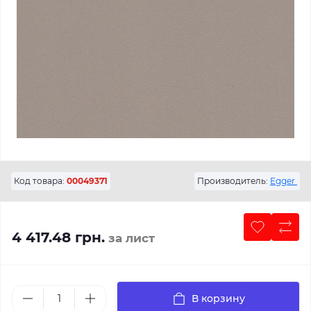
Код товара:
00049371
Производитель:
Egger
4 417.48 грн.
за лист
В корзину