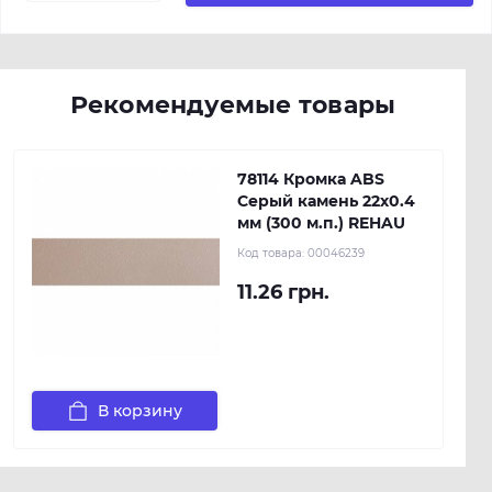
Рекомендуемые товары
78114 Кромка ABS
Серый камень 22х0.4
мм (300 м.п.) REHAU
Код товара:
00046239
11.26 грн.
В корзину