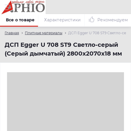
Все о товаре
Характеристики
Рекомендуем
Главная
Плитные материалы
ДСП Egger U 708 ST9 Светло-серы
ДСП Egger U 708 ST9 Светло-серый
(Серый дымчатый) 2800х2070х18 мм