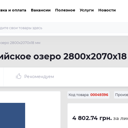
вка и оплата
Вакансии
Полезное
Услуги
Новости
озеро 2800х2070х18 мм
ийское озеро 2800х2070х18
Рекомендуем
Код товара:
00049396
Произв
4 802.74 грн.
за ли