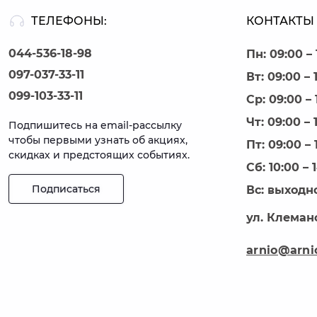
ТЕЛЕФОНЫ:
КОНТАКТЫ 
044-536-18-98
Пн: 09:00 – 
097-037-33-11
Вт: 09:00 – 
099-103-33-11
Ср: 09:00 – 
Чт: 09:00 – 
Подпишитесь на email-рассылку
чтобы первыми узнать об акциях,
Пт: 09:00 – 
скидках и предстоящих событиях.
Сб: 10:00 – 
Подписаться
Вс: выходн
ул. Клеманс
arnio@arni