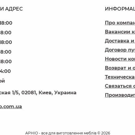
И АДРЕС
ИНФОРМА
Про компа
18:00
Вакансии 
18:00
Доставка и
18:00
Договор п
18:00
Новости к
18:00
Возврат и 
14:00
Техническа
ой
Связаться 
кая 1/5, 02081, Киев, Украина
Производи
o.com.ua
АРНІО - все для виготовлення меблів © 2026