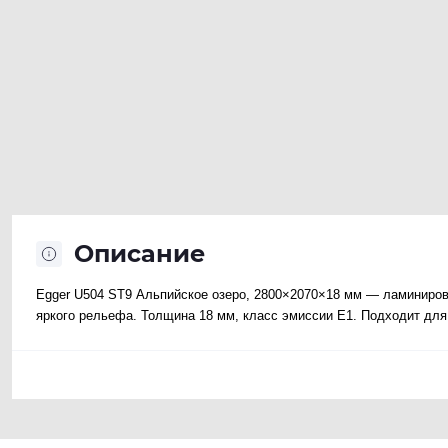
Описание
Egger U504 ST9 Альпийское озеро, 2800×2070×18 мм — ламиниров
яркого рельефа. Толщина 18 мм, класс эмиссии E1. Подходит для