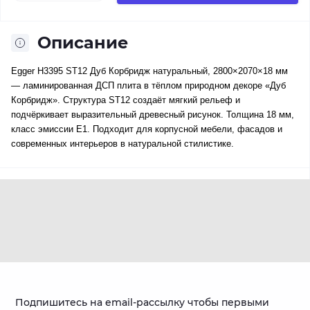
Описание
Egger H3395 ST12 Дуб Корбридж натуральный, 2800×2070×18 мм
— ламинированная ДСП плита в тёплом природном декоре «Дуб
Корбридж». Структура ST12 создаёт мягкий рельеф и
подчёркивает выразительный древесный рисунок. Толщина 18 мм,
класс эмиссии E1. Подходит для корпусной мебели, фасадов и
современных интерьеров в натуральной стилистике.
Подпишитесь на email-рассылку чтобы первыми