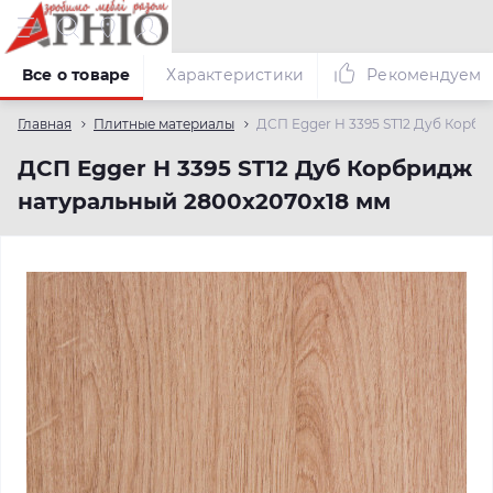
Все о товаре
Характеристики
Рекомендуем
Главная
Плитные материалы
ДСП Egger H 3395 ST12 Дуб Корб
ДСП Egger H 3395 ST12 Дуб Корбридж
натуральный 2800х2070х18 мм