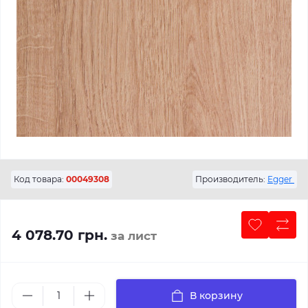
Код товара:
00049308
Производитель:
Egger
4 078.70 грн.
за лист
В корзину