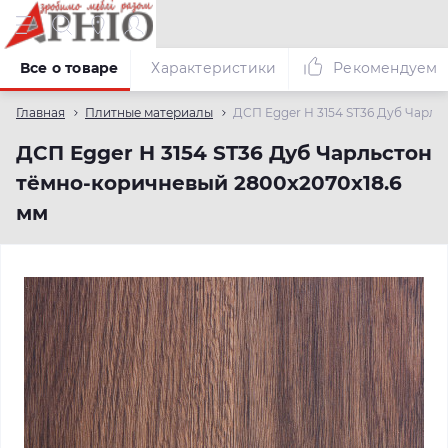
Все о товаре
Характеристики
Рекомендуем
Главная
Плитные материалы
ДСП Egger H 3154 ST36 Дуб Чарль
ДСП Egger H 3154 ST36 Дуб Чарльстон
тёмно-коричневый 2800х2070х18.6
мм