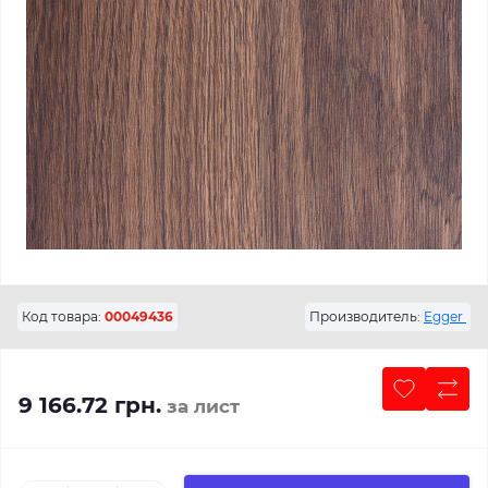
Код товара:
00049436
Производитель:
Egger
9 166.72 грн.
за лист