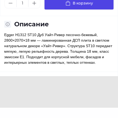
В корзину
Описание
Egger H1312 ST10 Дуб Уайт-Ривер песочно-бежевый,
2800×2070×18 мм — ламинированная ДСП плита в светлом
натуральном декоре «Уайт-Ривер». Структура ST10 передает
мягкую, легкую рельефность дерева. Толщина 18 мм, класс
эмиссии E1. Подходит для корпусной мебели, фасадов и
интерьерных элементов в светлых, теплых оттенках.