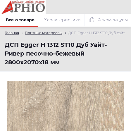
Все о товаре
Характеристики
Рекомендуем
Главная
Плитные материалы
ДСП Egger H 1312 ST10 Дуб Уайт-
ДСП Egger H 1312 ST10 Дуб Уайт-
Ривер песочно-бежевый
2800х2070х18 мм