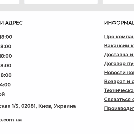
И АДРЕС
ИНФОРМА
Про компа
18:00
Вакансии 
18:00
Доставка и
18:00
Договор п
18:00
Новости к
18:00
Возврат и 
14:00
Техническа
ой
Связаться 
кая 1/5, 02081, Киев, Украина
Производи
o.com.ua