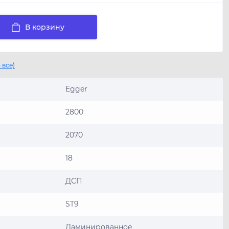
В корзину
 все)
Egger
2800
2070
18
ДСП
ST9
Ламинированное