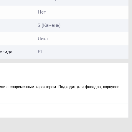
Нет
S (Камень)
Лист
егида
E1
ели с современным характером. Подходит для фасадов, корпусов