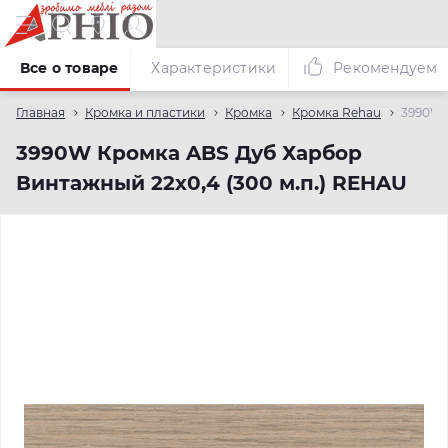
Все о товаре
Характеристики
Рекомендуем
Главная
Кромка и пластики
Кромка
Кромка Rehau
3990W 
3990W Кромка ABS Дуб Харбор
Винтажный 22х0,4 (300 м.п.) REHAU