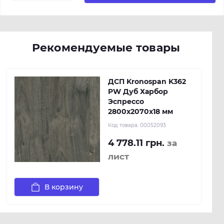
Рекомендуемые товары
ДСП Kronospan K362
PW Дуб Харбор
Эспрессо
2800х2070х18 мм
Код товара:
00052093
4 778.11 грн.
за
лист
В корзину