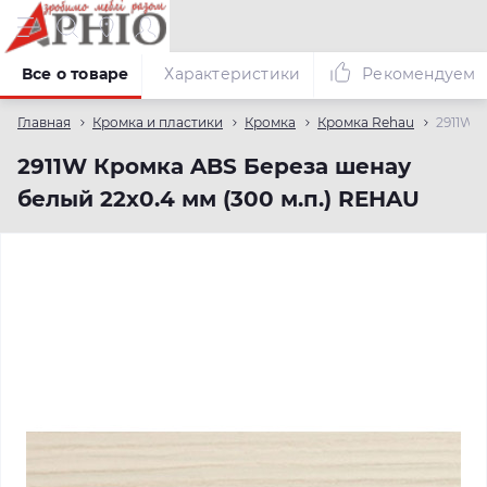
Все о товаре
Характеристики
Рекомендуем
Главная
Кромка и пластики
Кромка
Кромка Rehau
2911W 
2911W Кромка ABS Береза шенау
белый 22х0.4 мм (300 м.п.) REHAU