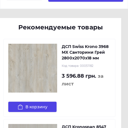
Рекомендуемые товары
ДСП Swiss Krono 3968
MX Санторини Грей
2800х2070х18 мм
Код товара:
00051182
3 596.88 грн.
за
лист
В корзину
ДСП Kronospan 8547