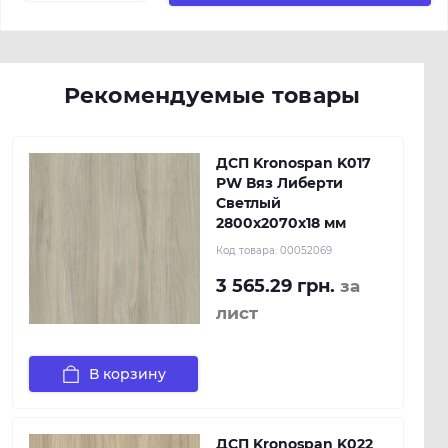
Рекомендуемые товары
ДСП Kronospan K017
PW Вяз Либерти
Светлый
2800x2070x18 мм
Код товара:
00052069
3 565.29 грн.
за
лист
В корзину
ДСП Kronospan K022