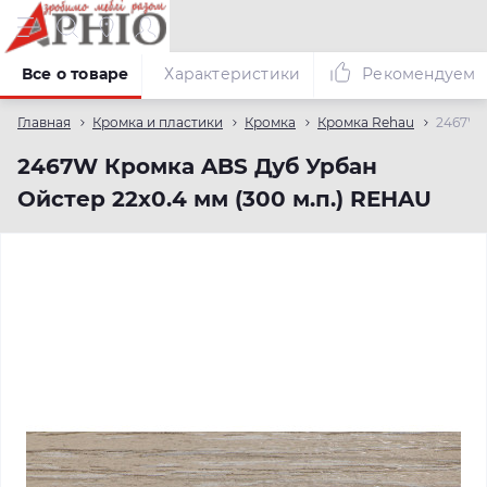
Все о товаре
Характеристики
Рекомендуем
Главная
Кромка и пластики
Кромка
Кромка Rehau
2467W 
2467W Кромка ABS Дуб Урбан
Ойстер 22х0.4 мм (300 м.п.) REHAU