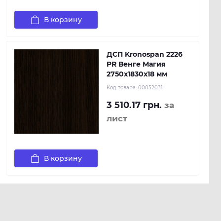
В корзину
ДСП Kronospan 2226
PR Венге Магия
2750x1830x18 мм
Код товара:
00052031
3 510.17 грн.
за
лист
В корзину