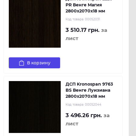
PR Венге Магия
2800x2070x18 мм
Код товара:
00052031
3 510.17 грн.
за
лист
В корзину
ДСП Kronospan 9763
BS Венге Луизиана
2800x2070x18 мм
Код товара:
00052044
3 496.26 грн.
за
лист