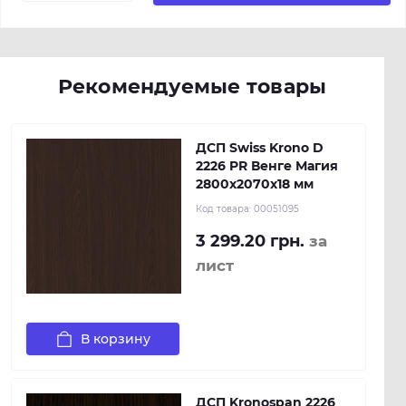
Рекомендуемые товары
ДСП Swiss Krono D
2226 PR Венге Магия
2800х2070х18 мм
Код товара:
00051095
3 299.20 грн.
за
лист
В корзину
ДСП Kronospan 2226